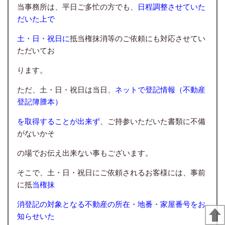
当事務所は、平日ご多忙の方でも、
日程調整させていた
だいた上で
土・日・祝日に
抵当権抹消等のご依頼にも対応させてい
ただいて
お
ります。
ただ、土・日・祝日は当日、
ネットで登記情報（不動産
登記簿謄本）
を取得することが出来ず
、ご持参いただいた書類に不備
がないかそ
の場でお伝え出来ない事もございます。
そこで、土・日・祝日にご依頼されるお客様には、事前
に抵
当権抹
消登記の対象となる不動産の所在・地番・家屋番号をお
知らせいた