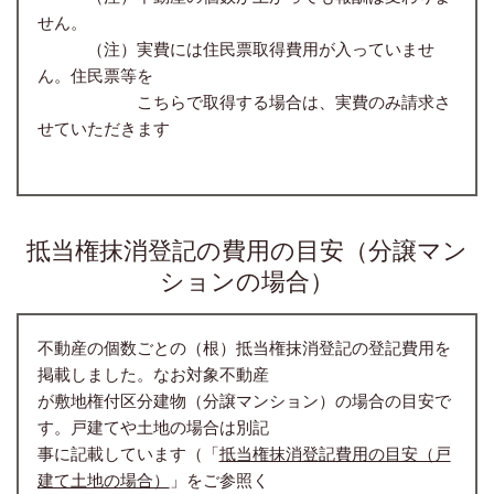
せん。
（注）実費には住民票取得費用が入っていませ
ん。住民票等を
こちらで取得する場合は、実費のみ請求さ
せていただきます
抵当権抹消登記の費用の目安（分譲マン
ションの場合）
不動産の個数ごとの（根）抵当権抹消登記の登記費用を
掲載しました。なお対象不動産
が敷地権付区分建物（分譲マンション）の場合の目安で
す。戸建てや土地の場合は別記
事に記載しています（「
抵当権抹消登記費用の目安（戸
建て土地の場合）
」をご参照く