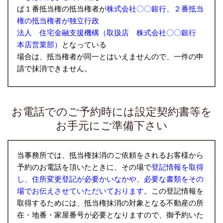
ば１番抵当権の抵当権者が
株式会社〇〇銀行、２番抵当
権の抵当権者が独立行政
法人 住
宅金融支援機構（取扱店
株式会社〇〇銀行
本店営業部）
となっている
場合は、抵当権者が同一とはいえませんので、一件の申
請で抹消できません。
お電話でのご予約時には設定契約書等を
お手元にご準備下さい
当事務所では、抵当権抹消のご依頼をされるお客様から
予約のお電話を頂いたときに、その場で
登記情報を取得
し、住所変更登記が必要かいなかや、必要な書類をその
場でお伝えさせていただいております。
こ
の登記情報を
取得するためには、抵当権抹消の対象となる不動産の所
在・地番・家屋番号が必要となりますので、御予約いた