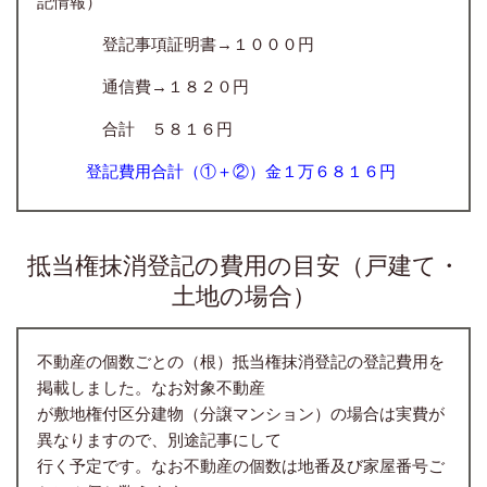
記情報）
登記事項証明書→１０００円
通信費→１８２０円
合計 ５８１６円
登記費用合計（①＋②）金１万６８１６円
抵当権抹消登記の費用の目安（戸建て・
土地の場合）
不動産の個数ごとの（根）抵当権抹消登記の登記費用を
掲載しました。なお対象不動産
が敷地権付区分建物（分譲マンション）の場合は実費が
異なりますので、別途記事にして
行く予定です。なお不動産の個数は地番及び家屋番号ご