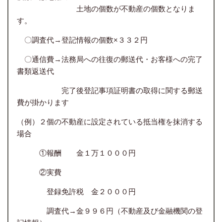
土地の個数が不動産の個数となりま
す。
〇調査代→登記情報の個数×３３２円
〇通信費→法務局への往復の郵送代・お客様への完了
書類返送代
完了後登記事項証明書の取得に関する郵送
費が掛かります
（例）２個の不動産に設定されている抵当権を抹消する
場合
①報酬 金１万１０００円
②実費
登録免許税 金２０００円
調査代→金９９６円（不動産及び金融機関の登