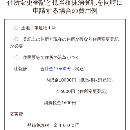
住所変更登記と抵当権抹消登記を同時に
申請する場合の費用例
〇 土地１筆建物１筆
〇 登記上の住所と現在の住所が異なり住所変更登記
が必要
〇 住民票等で住所の沿革がつく
①報酬 合計
金17600円
（税込）
内訳金10000円（抵当権抹消登記）
金6000円（住所変更登記）
消費税金1600円
②実費
登録免許税 金４０００円