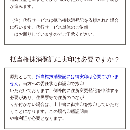
が進みます。
（注）代行サービスは抵当権抹消登記を依頼された場合
に行います。代行サービス単体のご依頼
はお断りしていますのでご了承ください。
抵当権抹消登記に実印は必要ですか？
原則として、
抵当権抹消登記には御実印は必要ございま
せん
。当方への委任状も御認印で捺印
いただいております。例外的に住所変更登記を申請する
必要があり、住民票等で住所のつなが
りが付かない場合は、上申書に御実印を捺印していただ
くことになります。この場合印鑑証明書
や権利証が必要となります。