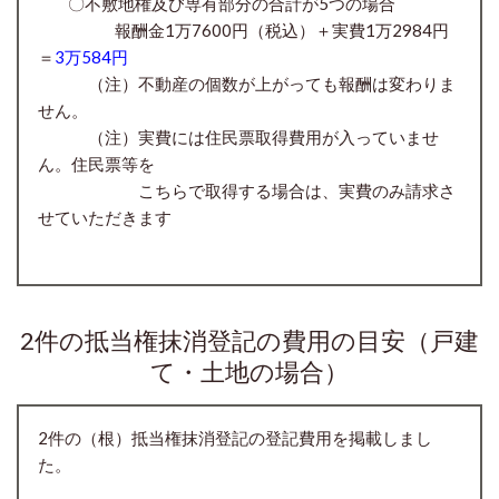
〇
不
敷地権及び専有部分の合計が
5つの場合
報酬金1万7600円
（税込）＋実費1万2984円
＝
3万584円
（注）不動産の個数が上がっても報酬は変わりま
せん。
（注）実費には住民票取得費用が入っていませ
ん。住民票等を
こちらで取得する場合は、実費のみ請求さ
せていただきます
2件の抵当権抹消登記の費用の目安（戸建
て・土地の場合）
2件の（根）抵当権抹消登記の登記費用を掲載しまし
た。