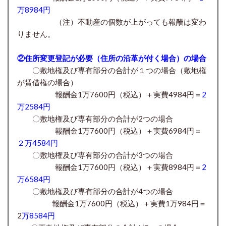
万8984円
（注）不動産の個数が上がっても報酬は変わ
りません。
②住所変更登記が必要（住所の沿革が付く場合）の場合
〇
敷地権及び専有部分の合計が１
つの場合（敷地権
が賃借権の場合）
報酬金1万7600円（税込）＋実費4984円＝
2
万2584円
〇
敷地権及び専有部分の合計が
2つの場合
報酬金1万7600円
（税込）＋実費6984円＝
２万4584円
〇
敷地権及び専有部分の合計が
3つの場合
報酬金1万7600円
（税込）＋実費8984円＝
2
万6584円
〇
敷地権及び専有部分の合計が
4つの場合
報酬金1万7600円
（税込）＋実費1万984円＝
2
万8584円