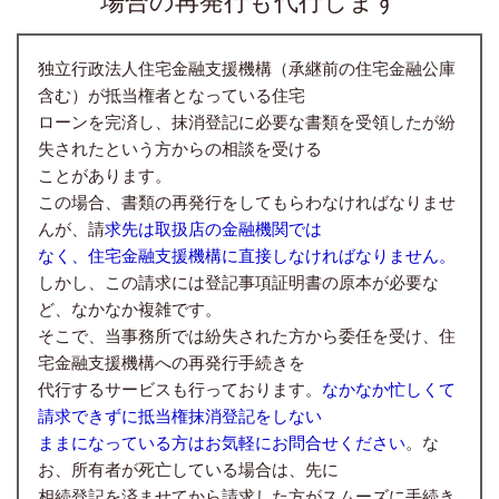
場合の再発行も代行します
独立行政法人住宅金融支援機構（承継前の住宅金融公庫
含む）が抵当権者となっている住宅
ローンを完済し、抹消登記に必要な書類を受領したが紛
失されたという方からの相談を受ける
ことがあります。
この場合、書類の再発行をしてもらわなければなりませ
んが、請
求先は取扱店の金融機関では
なく、住宅金融支援機構に直接しなければなりません。
しかし、この請求には登記事項証明書の原本が必要な
ど、なかなか複雑です。
そこで、当事務所では紛失された方から委任を受け、住
宅金融支援機構への再発行手続きを
代行するサービスも行っております。
なかなか忙しくて
請求できずに抵当権抹消登記をしない
ままになっている方はお気軽にお問合せください
。な
お、所有者が死亡している場合は、先に
相続登記を済ませてから請求した方がスムーズに手続き