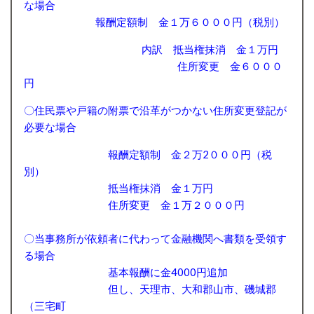
な場合
報酬定額制 金１万６０００円（税別）
内訳 抵当権抹消 金１万円
住所変更 金６０００
円
〇住民票や戸籍の附票で沿革がつかない住所変更登記が
必要な場合
報酬定額制 金２万2０００円（税
別）
抵当権抹消 金１万円
住所変更 金１万２０００円
〇当事務所が依頼者に代わって金融機関へ書類を受領す
る場合
基本報酬に金4000円追加
但し、天理市、大和郡山市、磯城郡
（三宅町