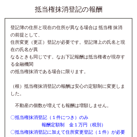
抵当権抹消登記の報酬
登記簿の住所と現在の住所が異なる場合は 抵当権 抹消
の前提として、
住所変更（更正）登記が必要です。登記簿上の氏名と現
在の氏名が異
なるときも同じです。
なお下記報酬は抵当権者が現存す
る金融
機関
の抵当権抹消である場合に限ります。
（根）抵当権抹消登記の報酬は安心の定額制に変更しま
した。
不動産の個数が増えても報酬は増額しません。
〇抵当権抹消登記（１件につき）のみ
報酬定額制 金１万円（税別）
〇抵当権抹消登記に加えて住所変更登記（１件）が必要