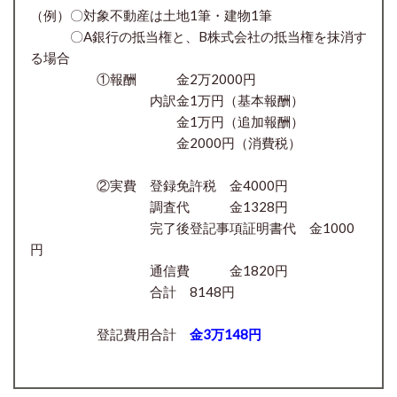
（例）〇対象不動産は土地1筆・建物1筆
〇A銀行の抵当権と、B株式会社の抵当権を抹消す
る場合
①報酬 金2万2000円
内訳金1万円（基本報酬）
金1万円（追加報酬）
金2000円（消費税）
②実費 登録免許税 金4000円
調査代 金1328円
完了後登記事項証明書代 金1000
円
通信費 金1820円
合計 8148円
登記費用合計
金3万148円