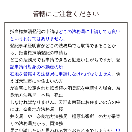
管轄にご注意ください
抵当権抹消登記の申請は
どこの法務局に申請しても良い
というわけではありません。
登記事項証明書がどこの法務局でも取得できることか
ら、抵当権抹消登記の申請も
どこの法務局でも申請できると勘違いしがちですが、登
記申請は対象の不動産の所
在地を管轄する法務局に申請しなければなりません。
例
えば天理市にお住まいの方
が自宅に設定された抵当権抹消登記を申請する場合、奈
良地方法務局 本局 宛に
しなければなりません。天理市南部にお住まいの方の中
には、奈良地方法務局 桜
井支局 や 奈良地方法務局 橿原出張所 の方が最寄
りの法務局だから、両法務
局に申請したいと思われる方もおられるでしょうが、
申