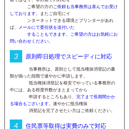
ご希望の方の
ご依頼も当事務所は喜んでお受け
しております
。またご自宅にイ
ンターネットできる環境とプリンターがあれ
ば、
メールにて委任状を送付いた
することもできます。ご希望の方はお気軽にお
問い合わせください。
原則即日処理でスピーディに対応
当事務所は、原則として抵当権抹消登記の書
類が揃った段階で速やかに申請します。
抵当権抹消登記を格安でやっている事務所の
中には、ある程度件数がまとまってから
申請するところもあり、
完了まで長期間かか
る場合もございま
す
。速やかに抵当権抹
消登記を完了させたい方はご依頼ください。
住民票等取得は実費のみで対応