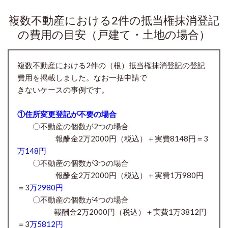
複数不動産における2件の抵当権抹消登記
の費用の目安（戸建て・土地の場合）
複数不動産における2件の（根）抵当権抹消登記の登記
費用を掲載しました。なお一括申請で
きないケースの事例です。
①住所変更登記が不要の場合
〇不動産の個数が2つの場合
報酬金2万2000円（税込）＋実費8148円＝3
万148円
〇不動産の個数が3つの場合
報酬金2万2000円
（税込）＋実費1万980円
＝3
万2980円
〇
不動産の個数が4つの場合
報酬金2万2000円
（税込）＋実費1万3812円
＝3
万5812円