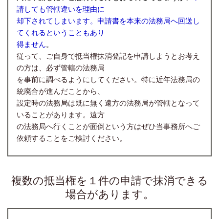
請しても管轄違いを理由に
却下されてしまいます。申請書を本来の法務局へ回送し
てくれるということもあり
得ません
。
従って、ご自身で抵当権抹消登記を申請しようとお考え
の方は、必ず管轄の法務局
を事前に調べるようにしてください。特に近年法務局の
統廃合が進んだことから、
設定時の法務局は既に無く
遠方の法務局が管轄となって
いることがあります。遠方
の法務局へ行くことが面倒という方はぜひ当事務所へご
依頼することをご検討ください。
複数の抵当権を１件の申請で抹消できる
場合があります。