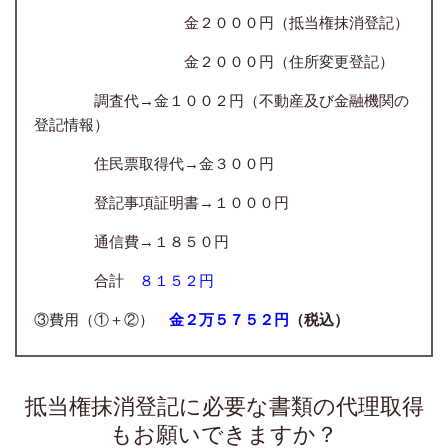
金２０００円（抵当権抹消登記）
金２０００円（住所変更登記）
調査代→金１００２円（不動産及び金融機関の
登記情報）
住民票取得代→金３００円
登記事項証明書→１０００円
通信費→１８５０円
合計
８１５２円
③費用（①＋②）
金２万５７５２円
（税込）
抵当権抹消登記に必要な書類の代理取得
もお願いできますか？