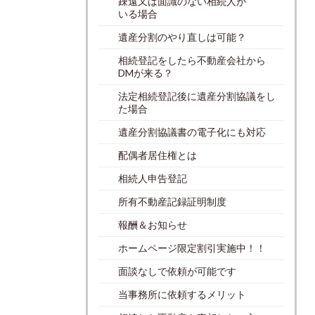
疎遠又は面識のない相続人が
いる場合
遺産分割のやり直しは可能？
相続登記をしたら不動産会社から
DMが来る？
法定相続登記後に遺産分割協議をし
た場合
遺産分割協議書の電子化にも対応
配偶者居住権とは
相続人申告登記
所有不動産記録証明制度
報酬＆お知らせ
ホームページ限定割引実施中！！
面談なしで依頼が可能です
当事務所に依頼するメリット