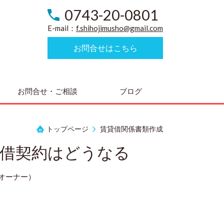
0743-20-0801
E-mail：
f.shihojimusho@gmail.com
お問合せはこちら
お問合せ・ご相談
ブログ
トップページ
賃貸借関係書類作成
借契約はどうなる
オーナー）