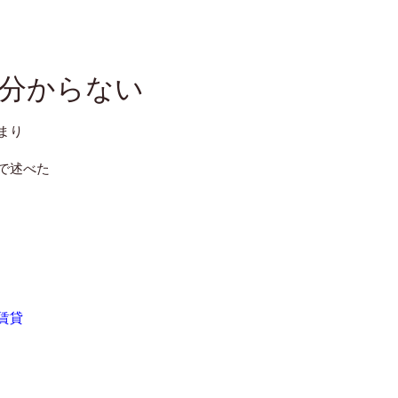
分からない
まり
で述べた
賃貸