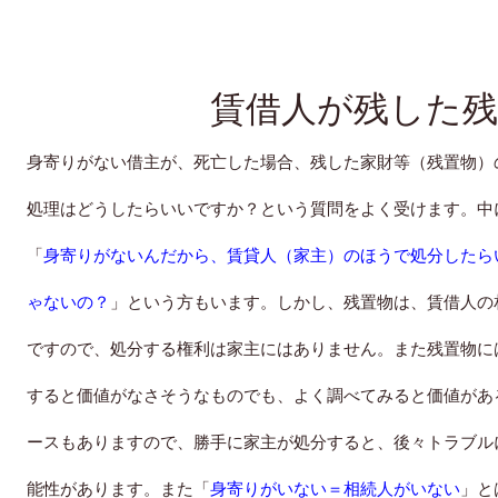
賃借人が残した残
身寄りがない借主が、死亡した場合、残した家財等（残置物）
処理はどうしたらいいですか？という質問をよく受けます。中
「
身寄りがないんだから、賃貸人（家主）のほうで処分したら
ゃないの？
」という方もいます。しかし、残置物は、賃借人の
ですので、処分する権利は家主にはありません。また残置物に
すると価値がなさそうなものでも、よく調べてみると価値があ
ースもありますので、勝手に家主が処分すると、後々トラブル
能性があります。また「
身寄
りがいない＝相続人が
いない
」と