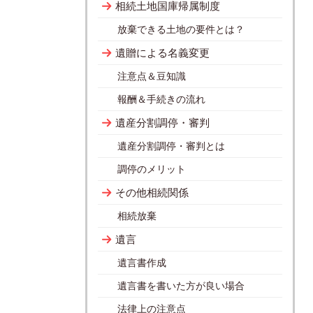
相続土地国庫帰属制度
放棄できる土地の要件とは？
遺贈による名義変更
注意点＆豆知識
報酬＆手続きの流れ
遺産分割調停・審判
遺産分割調停・審判とは
調停のメリット
その他相続関係
相続放棄
遺言
遺言書作成
遺言書を書いた方が良い場合
法律上の注意点