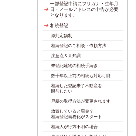
一部登記申請にフリガナ・生年月
日・メールアドレスの申告が必要
となります。
相続登記
原則定額制
相続登記のご相談・依頼方法
注意点＆豆知識
未登記建物の相続手続き
数十年以上前の相続も対応可能
相続した登記未了不動産を
贈与したい
戸籍の取得方法が変更されます
放置していると罰金？
相続登記義務化がスタート
相続人が行方不明の場合