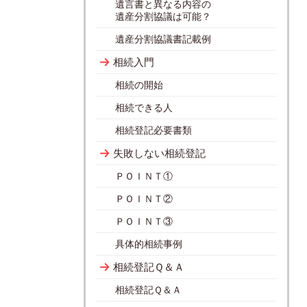
遺言書と異なる内容の
遺産分割協議は可能？
遺産分割協議書記載例
相続入門
相続の開始
相続できる人
相続登記必要書類
失敗しない相続登記
ＰＯＩＮＴ①
ＰＯＩＮＴ②
ＰＯＩＮＴ③
具体的相続事例
相続登記Ｑ＆Ａ
相続登記Ｑ＆Ａ