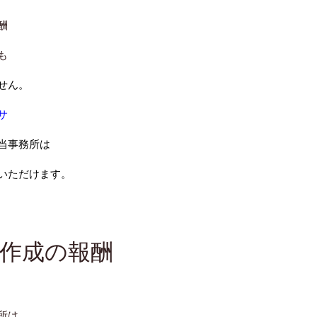
酬
も
せん。
サ
当事務所は
いただけます。
作成の報酬
所は