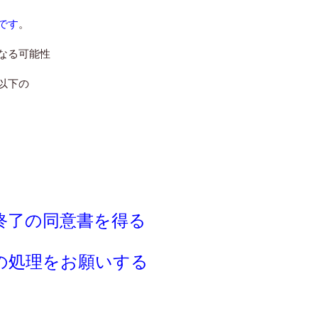
です
。
なる可能性
以下の
終了の同意書を得る
の処理をお願いする