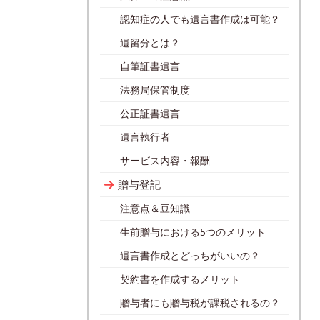
認知症の人でも遺言書作成は可能？
遺留分とは？
自筆証書遺言
法務局保管制度
公正証書遺言
遺言執行者
サービス内容・報酬
贈与登記
注意点＆豆知識
生前贈与における5つのメリット
遺言書作成とどっちがいいの？
契約書を作成するメリット
贈与者にも贈与税が課税されるの？