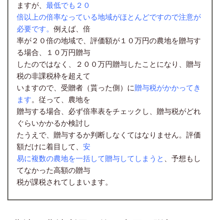
ますが、
最低でも
２０
倍以上の倍率なっている地域がほとんどですので注意
が
必要です。
例えば、倍
率が２０倍の地域で、評価額が１０万円の農地を贈与す
る場合、１０万円贈与
したのではなく、２００万円贈与したことになり、贈与
税の非課税枠を超えて
いますので、受贈者（貰った側）に
贈与税がかかってき
ます
。従って、農地を
贈与する場合、必ず倍率表をチェックし、贈与税がどれ
ぐらいかかるか検討し
たうえで、贈与するか判断しなくてはなりません。評価
額だけに着目して、
安
易に複
数の農地を一括して贈与してしまうと
、予想もし
てなかった高額の贈与
税が課税されてしまいます。