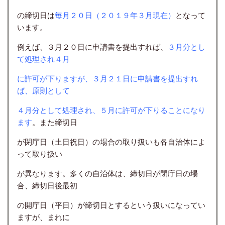
の締切日は
毎月２０日（２０１９年３月現在）
となって
います。
例えば、３月２０日に申請書を提出すれば、
３月分とし
て処理され４月
に許可が下りますが、３月２１日に申請書を提出すれ
ば、原則として
４月分として処理され、５月に許可が下りることになり
ます
。また締切日
が閉庁日（土日祝日）の場合の取り扱いも各自治体によ
って取り扱い
が異なります。多くの自治体は、締切日が閉庁日の場
合、締切日後最初
の開庁日（平日）が締切日とするという扱いになってい
ますが、まれに