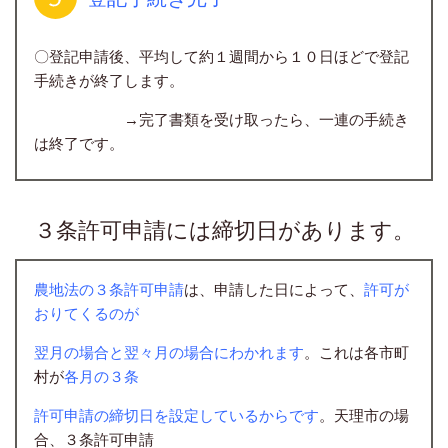
〇登記申請後、平均して約１週間から１０日ほどで登記
手続きが終了します。
→完了書類を受け取ったら、一連の手続き
は終了です。
３条許可申請には締切日があります。
農地法の３条許可申請
は、申請した日によって、
許可が
おりてくるのが
翌月の場合と翌々月の場合にわかれます
。これは各市町
村が
各月の３条
許可
申請の締切日を設定しているからです
。天理市の場
合、３条許可申請