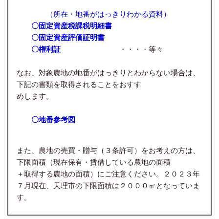
（所在・地番がはっきりわかる資料）
〇固定資産税課税明細書
〇固定資産評価証明書
〇権利証
・・・・等々
なお、対象農地の地番がはっきりとわからない場合は、
下記の書類を取得されることをおすす
めします。
〇地番参考図
また、農地の売買・贈与（３条許可）をお考えの方は、
下限面積（現在保有・賃借している農地の面積
＋取得する農地の面積）にご注意ください。２０２３年
７月現在、天理市の下限面積は２０００㎡となっていま
す。