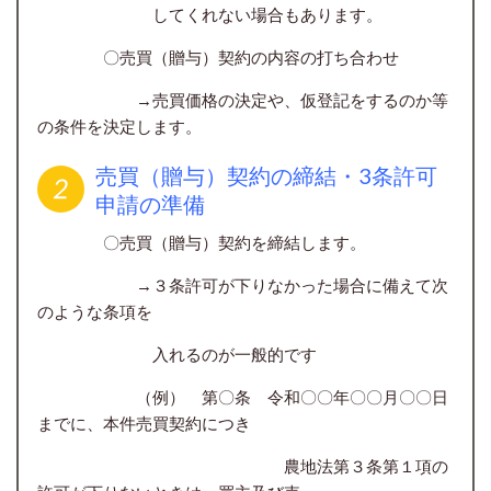
してくれない場合もあります。
〇売買（贈与）契約の内容の打ち合わせ
→売買価格の決定や、仮登記をするのか等
の条件を決定します。
売買（贈与）契約の締結・3条許可
申請の準備
〇売買（贈与）契約を締結します。
→３条許可が下りなかった場合に備えて次
のような条項を
入れるのが一般的です
（例） 第〇条 令和〇〇年〇〇月〇〇日
までに、本件売買契約につき
農地法第３条第１項の