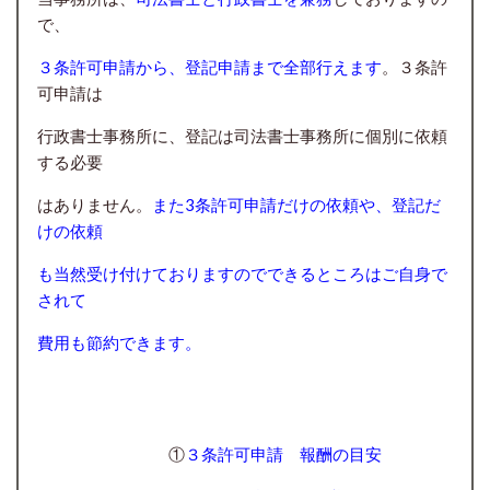
で、
３条許可申請から、登記申請まで全部行えます
。３条許
可申請は
行政書士事務所に、登記は司法書士事務所に個別に依頼
する
必要
はありません。
また3条許可申請だけの依頼や、登記だ
けの
依頼
も当然受け付けておりますのでできるところはご自身で
されて
費用も節約できます。
①
３条許可申請 報酬の目安