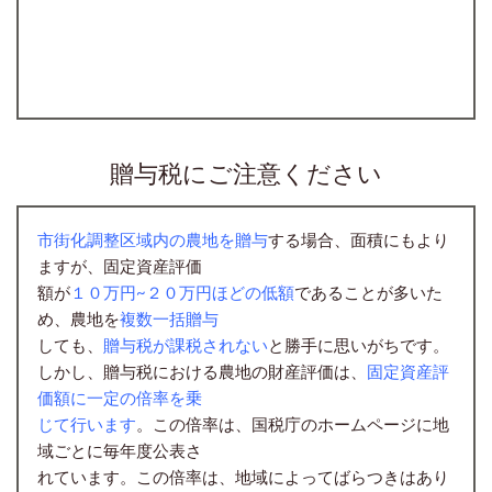
贈与税にご注意ください
市街化調整区域内の農地を贈与
する場合、面積にもより
ますが、固定資産評価
額が
１０万円~２０万円ほどの低額
であることが多いた
め、農地を
複数一括贈与
しても、
贈与
税が課税されない
と勝手に思いがちです。
しかし、贈与税における農地の財産評価は、
固定資産評
価額に一定の倍率を乗
じて行います
。この倍率は、国税庁のホームページに地
域ごとに毎年度公表さ
れています。この倍率は、地域によってばらつきはあり