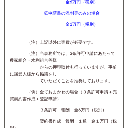
金6
万円（税別）
②申請書の添削等のみの場合
金1万円
（税別）
（注）上記以外に実費が必要です。
（注）当事務所では、3条許可申請にあたって
農家
組合・
水利組合等様
からの押印取付も行っていますが、事前
に譲受人様から協議をし
ていただくことを推奨しております
。
（例）全ておまかせの場合（３条許可申請＋売
買契約書作成＋登記申請）
３条許可 報酬 金6
万円（税別）
契約書作成 報酬 １通 金１万円（税
別）