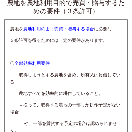
農地を農地利用目的で売買・贈与するた
めの要件（３条許可）
農地を
農地利用のまま売買・贈与する場合
に必要な
３条許可を得るためには一定の要件があります。
〇
全部効率利用要件
取得しようとする農地を含め、所有又は賃借してい
る
農地すべてを効率的に耕作していること。
→従って、取得する農地の一部しか耕作予定がない
場合
や、一部を賃貸する予定の場合は認められませ
ん。