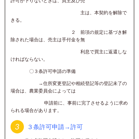
許可が下りないときは、買主及び売
主は、本契約を解除で
きる。
２ 前項の規定に基づき解
除された場合は、売主は手付金を無
利息で買主に返還しな
ければならない。
〇３条許可申請の準備
→住所変更登記や相続登記等の登記未了の
場合は、農業委員会によっては
申請前に、事前に完了させるように求め
られる場合があります。
３条許可申請→許可