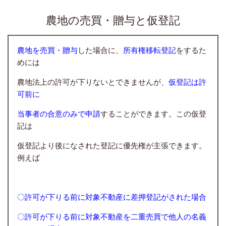
農地の売買・贈与と仮登記
農地を売買・贈与
した場合に、
所有権移転登記
をするた
めには
農地法上の許可が下りないとできませんが、
仮登記は許
可前に
当事者の合意のみで申請
することができます。この仮登
記は
仮登記より後になされた登記に優先権が主張できます。
例えば
〇許可が下りる前に対象不動産に差押登記がされた場合
〇許可が下りる前に対象不動産を二重売買で他人の名義