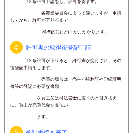
〇３条許可申請をし、許可を得ます。
→各農業委員会によって違いますが、申請
してから、許可が下りるまで
標準的には約１か月かかります。
許可書の取得後登記申請
〇３条許可が下りると、許可書が交付され、その
後登記申請をします。
→売買の場合は、売主が権利証や印鑑証明
書等の登記に必要な書類
を買主又は司法書士に渡すのと引き換え
に、買主が売買代金を支払い
ます。
登記手続き完了