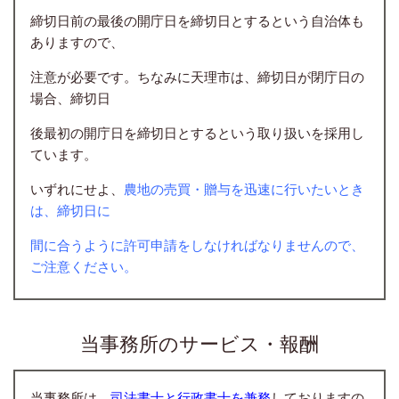
締切日前の最後の開庁日を締切日とするという自治体も
ありますので、
注意が必要です。ちなみに天理市は、締切日が閉庁日の
場合、締切日
後最初の開庁日を締切日とするという取り扱いを採用し
ています。
いずれにせよ、
農地の売買・贈与を迅速に行いたいとき
は、締切日に
間に合うように許可申請をしなければなりませんので
、
ご注意ください。
当事務所のサービス・報酬
当事務所は、
司法書士と行政書士を兼務
しておりますの