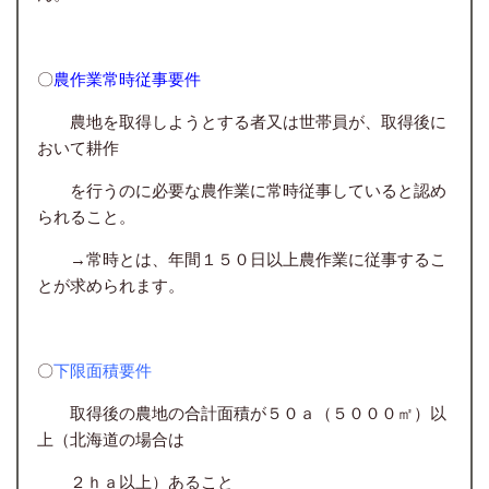
〇
農作業常時従事要件
農地を取得しようとする者又は世帯員が、取得後に
おいて耕作
を行うのに必要な農作業に常時従事していると認め
られること。
→常時とは、年間１５０日以上農作業に従事するこ
とが求められます。
〇
下限面積要件
取得後の農地の合計面積が５０ａ（５０００㎡）以
上（北海道の場合は
２ｈａ以上）あること