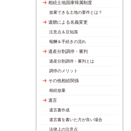
相続土地国庫帰属制度
放棄できる土地の要件とは？
遺贈による名義変更
注意点＆豆知識
報酬＆手続きの流れ
遺産分割調停・審判
遺産分割調停・審判とは
調停のメリット
その他相続関係
相続放棄
遺言
遺言書作成
遺言書を書いた方が良い場合
法律上の注意点