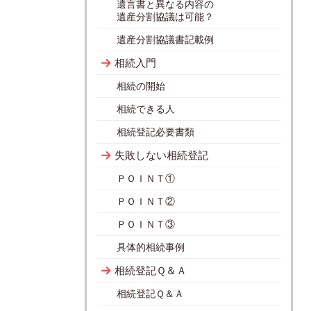
遺言書と異なる内容の
遺産分割協議は可能？
遺産分割協議書記載例
相続入門
相続の開始
相続できる人
相続登記必要書類
失敗しない相続登記
ＰＯＩＮＴ①
ＰＯＩＮＴ②
ＰＯＩＮＴ③
具体的相続事例
相続登記Ｑ＆Ａ
相続登記Ｑ＆Ａ