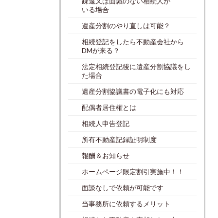
疎遠又は面識のない相続人が
いる場合
遺産分割のやり直しは可能？
相続登記をしたら不動産会社から
DMが来る？
法定相続登記後に遺産分割協議をし
た場合
遺産分割協議書の電子化にも対応
配偶者居住権とは
相続人申告登記
所有不動産記録証明制度
報酬＆お知らせ
ホームページ限定割引実施中！！
面談なしで依頼が可能です
当事務所に依頼するメリット