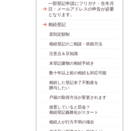
一部登記申請にフリガナ・生年月
日・メールアドレスの申告が必要
となります。
相続登記
原則定額制
相続登記のご相談・依頼方法
注意点＆豆知識
未登記建物の相続手続き
数十年以上前の相続も対応可能
相続した登記未了不動産を
贈与したい
戸籍の取得方法が変更されます
放置していると罰金？
相続登記義務化がスタート
相続人が行方不明の場合