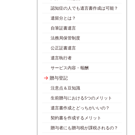
認知症の人でも遺言書作成は可能？
遺留分とは？
自筆証書遺言
法務局保管制度
公正証書遺言
遺言執行者
サービス内容・報酬
贈与登記
注意点＆豆知識
生前贈与における5つのメリット
遺言書作成とどっちがいいの？
契約書を作成するメリット
贈与者にも贈与税が課税されるの？