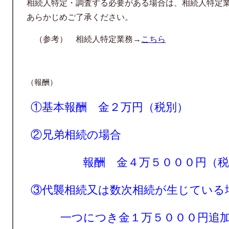
相続人特定・調査
する必要がある場合は、相続人特定
あらかじめご了承ください。
（参考） 相続人特定業務→
こちら
（報酬）
①基本報酬 金２万円（税別）
②
兄弟相続の場合
報酬 金４万５０００円（税
③代襲相続又は数次相続が生じている
一つにつき金１万５０００円追