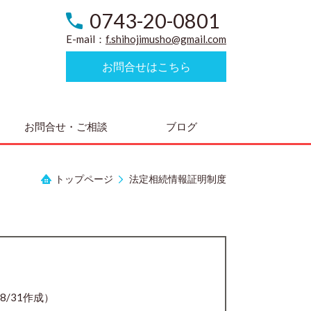
0743-20-0801
E-mail：
f.shihojimusho@gmail.com
お問合せはこちら
お問合せ・ご相談
ブログ
トップページ
法定相続情報証明制度
08/31作成）