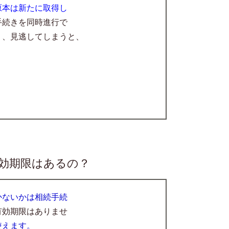
原本は新たに取得し
手続
きを同時進行で
り、見逃してしまうと、
効期限はあるの？
かないかは相続手続
有効期限はありませ
使えます。