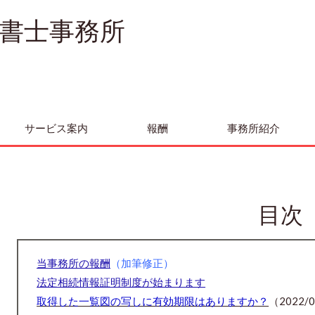
書士事務所
サービス案内
報酬
事務所紹介
目次
当事務所の報酬
（加筆修正）
法定相続情報証明制度が始まります
取得した一覧図の写しに有効期限はありますか？
（2022/