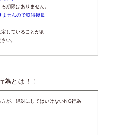
ころ期限はありません。
けませんので取得後長
設定していることがあ
ださい。
行為とは！！
方が、絶対にしてはいけないNG行為