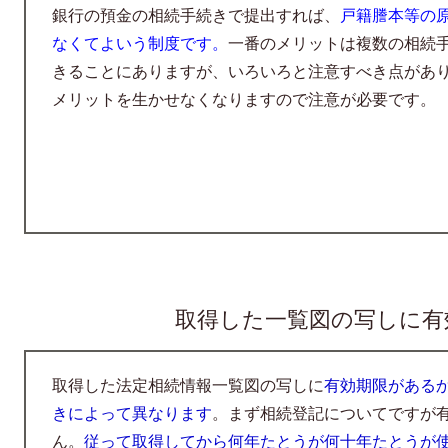
銀行の預金の相続手続き
で提出すれば、
戸籍謄本等の
なくてよいう
制度です。
一番のメリットは複数の相続
きることにありますが、いろいろと注意すべき点が
あ
メリットを生かせなくなりますので注意が必要
です。
取得した一覧図の写しに有
取得した法定相続情報一覧図の写しに
有効期限がある
きによって異なります
。まず相続登記についてですが
ん。
従って取得してから何年たとうが何十年たとうが