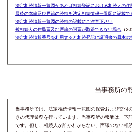
法定相続情報一覧図があれば相続登記における相続人の住
最後の本籍及び戸籍の続柄を法定相続情報一覧図に記載で
法定相続情報一覧図の続柄の記載にご注意下さい
被相続人の住民票及び戸籍の附票が取得できない場合
（20
法定相続情報番号を利用すると相続登記に証明書の原本の
当事務所の
当事務所では、法定相続情報一覧図の保管および交付
きの代理業務を行っています。当事務所の
報酬は、下
です。但し、相続人が誰かわからない、面識のない相