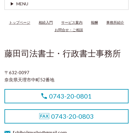
MENU
トップページ
相続入門
サービス案内
報酬
事務所紹介
お問合せ・ご相談
藤田司法書士・行政書士事務所
〒632-0097
奈良県天理市中町52番地
0743-20-0801
0743-20-0803
f.shihojimusho@gmail.com