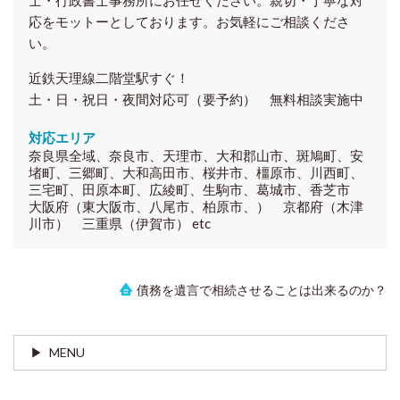
応をモットーとしております。お気軽にご相談くださ
い。
近鉄天理線二階堂駅すぐ！
土・日・祝日・夜間対応可（要予約） 無料相談実施中
対応エリア
奈良県全域、奈良市、天理市、大和郡山市、斑鳩町、安
堵町、三郷町、大和高田市、桜井市、橿原市、川西町、
三宅町、田原本町、広綾町、生駒市、葛城市、香芝市
大阪府（東大阪市、八尾市、柏原市、） 京都府（木津
川市） 三重県（伊賀市） etc
債務を遺言で相続させることは出来るのか？
MENU