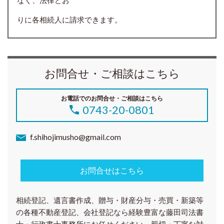
りに各相続人に請求できます。
お問合せ・ご相談はこちら
お電話でのお問合せ・ご相談はこちら
0743-20-0801
f.shihojimusho@gmail.com
お問合せはこちら
相続登記、遺言書作成、贈与・財産分与・売買・新築等
の各種
不動産登記、会社登記
なら経験豊富な藤田司法書
士・行政書士事務所にお任せください。親切・丁寧な対