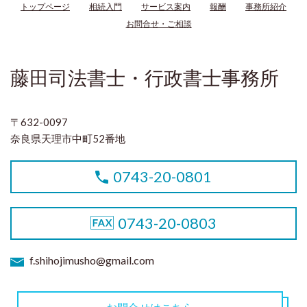
トップページ
相続入門
サービス案内
報酬
事務所紹介
お問合せ・ご相談
藤田司法書士・行政書士事務所
〒632-0097
奈良県天理市中町52番地
0743-20-0801
0743-20-0803
f.shihojimusho@gmail.com