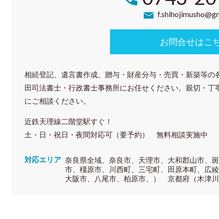
f.shihojimusho@g
お問合せはこ
相続登記、遺言書作成、贈与・財産分与・売買・新築等の
田司法書士・行政書士事務所にお任せください。親切・丁
にご相談ください。
近鉄天理線二階堂駅すぐ！
土・日・祝日・夜間対応可（要予約） 無料相談実施中
対応エリア
奈良県全域、奈良市、天理市、大和郡山市、
市、橿原市、川西町、三宅町、田原本町、広
大阪市、八尾市、柏原市、） 京都府（木津川市