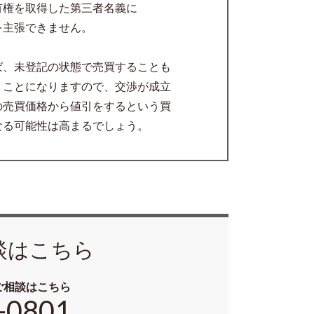
を取得した第三者名義に
主張できません。
ば、未登記の状態で売買することも
うことになりますので、交渉が成立
の売買価格から値引をするという買
なる可能性は高まるでしょう。
談はこちら
ご相談はこちら
-0801