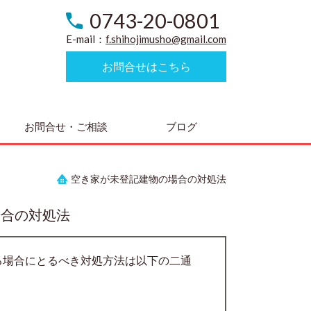
0743-20-0801
E-mail：
f.shihojimusho@gmail.com
お問合せはこちら
お問合せ・ご相談
ブログ
空き家が未登記建物の場合の対処法
場合の対処法
る場合にとるべき対処方法は以下の二通