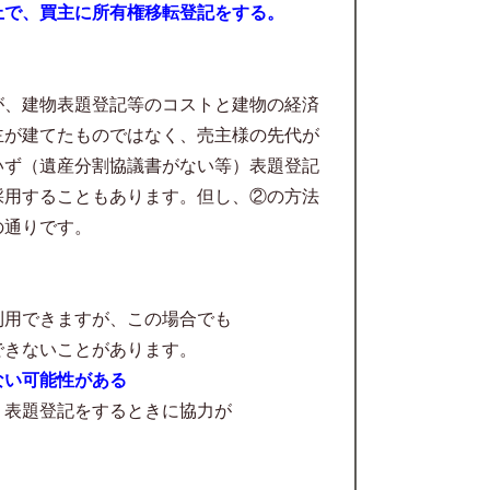
上で、買主に所有権移転登記をする。
が、建物表題登記等のコストと建物の経済
主が建てたものではなく、売主様の先代が
いず（遺産分割協議書がない等）表題登記
採用することもあります。但し、②の方法
の通りです。
。
できますが、この場合でも
ないことがあります。
ない可能性がある
題登記をするときに協力が