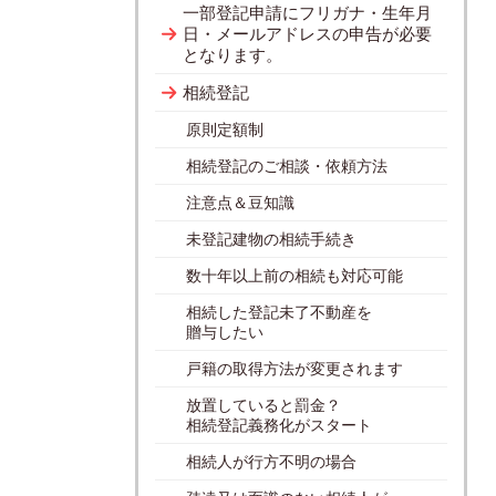
一部登記申請にフリガナ・生年月
日・メールアドレスの申告が必要
となります。
相続登記
原則定額制
相続登記のご相談・依頼方法
注意点＆豆知識
未登記建物の相続手続き
数十年以上前の相続も対応可能
相続した登記未了不動産を
贈与したい
戸籍の取得方法が変更されます
放置していると罰金？
相続登記義務化がスタート
相続人が行方不明の場合