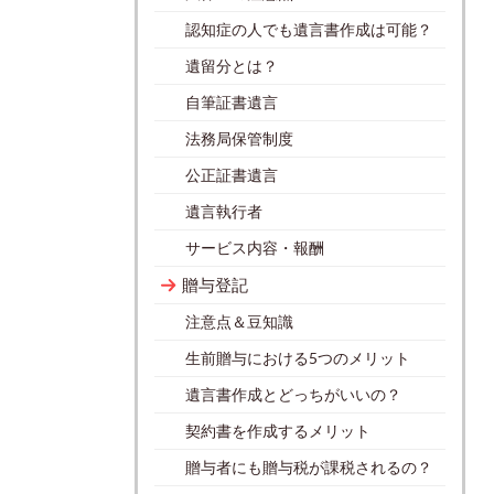
認知症の人でも遺言書作成は可能？
遺留分とは？
自筆証書遺言
法務局保管制度
公正証書遺言
遺言執行者
サービス内容・報酬
贈与登記
注意点＆豆知識
生前贈与における5つのメリット
遺言書作成とどっちがいいの？
契約書を作成するメリット
贈与者にも贈与税が課税されるの？