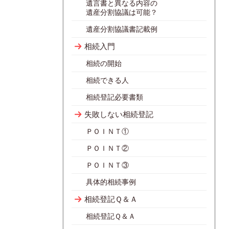
遺言書と異なる内容の
遺産分割協議は可能？
遺産分割協議書記載例
相続入門
相続の開始
相続できる人
相続登記必要書類
失敗しない相続登記
ＰＯＩＮＴ①
ＰＯＩＮＴ②
ＰＯＩＮＴ③
具体的相続事例
相続登記Ｑ＆Ａ
相続登記Ｑ＆Ａ