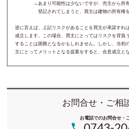
→あまり可能性は少ないですが、売主から所有権
登記されてしまうと、買主は建物の所有権を
逆に言えば、上記リスクがあることを買主が承諾すれ
成立します。この場合、買主にとってはリスクを背負
することは困難となるかもしれません。しかし、当初
主にとってメリットとなる提案をすると、合意成立と
お問合せ・ご相
お電話でのお問合せ・
0743-20