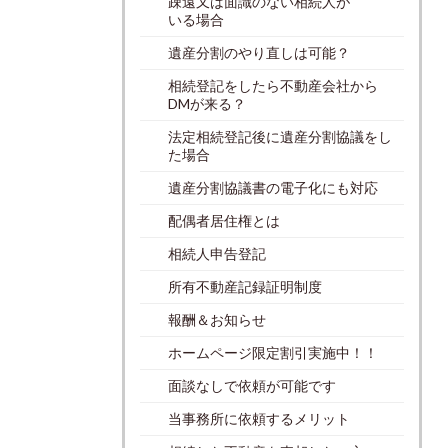
疎遠又は面識のない相続人が
いる場合
遺産分割のやり直しは可能？
相続登記をしたら不動産会社から
DMが来る？
法定相続登記後に遺産分割協議をし
た場合
遺産分割協議書の電子化にも対応
配偶者居住権とは
相続人申告登記
所有不動産記録証明制度
報酬＆お知らせ
ホームページ限定割引実施中！！
面談なしで依頼が可能です
当事務所に依頼するメリット