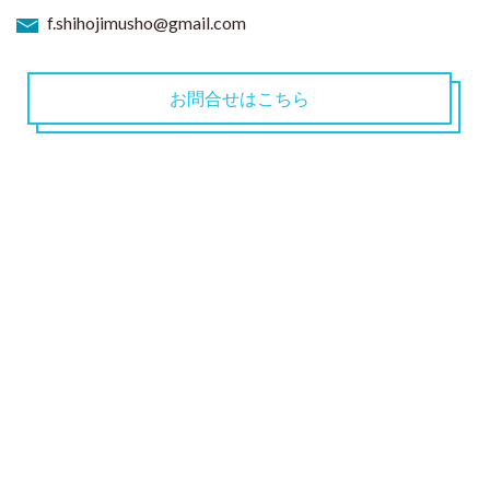
f.shihojimusho@gmail.com
お問合せはこちら