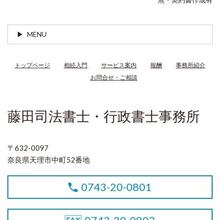
MENU
トップページ
相続入門
サービス案内
報酬
事務所紹介
お問合せ・ご相談
藤田司法書士・行政書士事務所
〒632-0097
奈良県天理市中町52番地
0743-20-0801