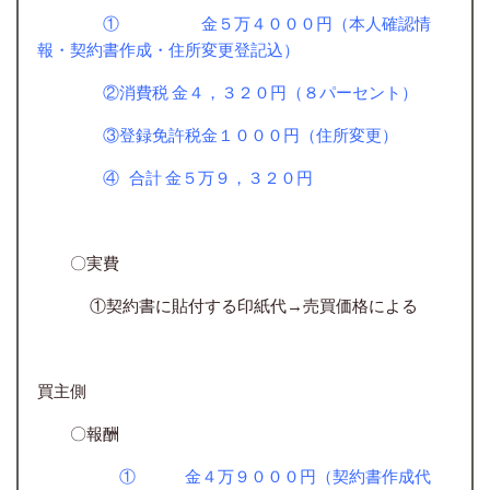
① 金５万４０００円（本人確認情
報・契約書作成・住所変更登記込）
②消費税 金４，３２０円（８パーセント）
③登録免許税金１０００円（住所変更）
④ 合計 金５万９，３２０円
〇実費
①契約書に貼付する印紙代→売買価格による
買主側
〇報酬
① 金４万９０００円（契約書作成代