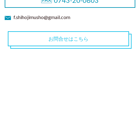
0743-20-0803
f.shihojimusho@gmail.com
お問合せはこちら