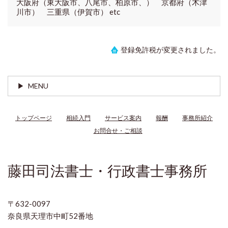
大阪府（東大阪市、八尾市、柏原市、） 京都府（木津
川市） 三重県（伊賀市） etc
登録免許税が変更されました。
MENU
トップページ
相続入門
サービス案内
報酬
事務所紹介
お問合せ・ご相談
藤田司法書士・行政書士事務所
〒632-0097
奈良県天理市中町52番地