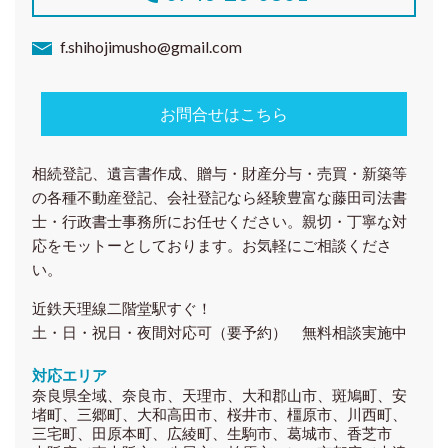
f.shihojimusho@gmail.com
お問合せはこちら
相続登記、遺言書作成、贈与・財産分与・売買・新築等
の各種
不動産登記、会社登記
なら経験豊富な藤田司法書
士・行政書士事務所にお任せください。親切・丁寧な対
応をモットーとしております。お気軽にご相談くださ
い。
近鉄天理線二階堂駅すぐ！
土・日・祝日・夜間対応可（要予約） 無料相談実施中
対応エリア
奈良県全域、奈良市、天理市、大和郡山市、斑鳩町、安
堵町、三郷町、大和高田市、桜井市、橿原市、川西町、
三宅町、田原本町、広綾町、生駒市、葛城市、香芝市