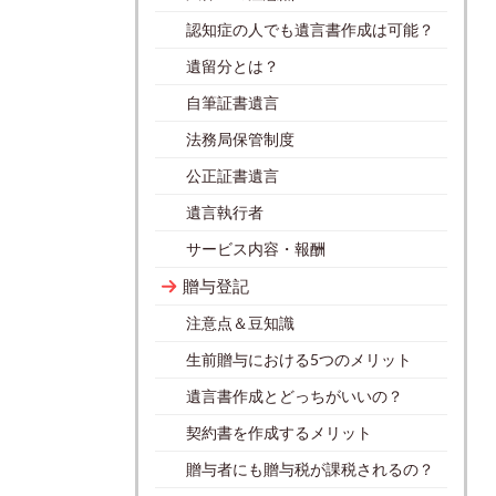
認知症の人でも遺言書作成は可能？
遺留分とは？
自筆証書遺言
法務局保管制度
公正証書遺言
遺言執行者
サービス内容・報酬
贈与登記
注意点＆豆知識
生前贈与における5つのメリット
遺言書作成とどっちがいいの？
契約書を作成するメリット
贈与者にも贈与税が課税されるの？