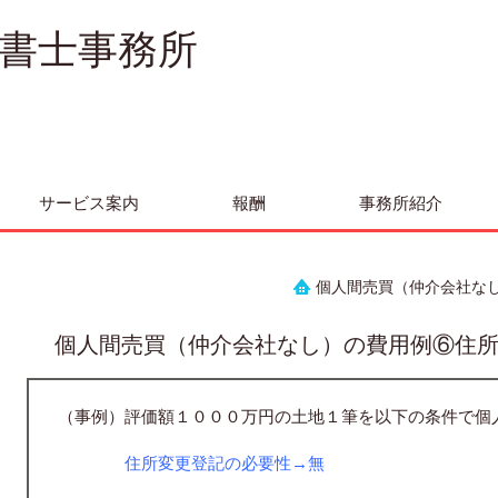
書士事務所
サービス案内
報酬
事務所紹介
個人間売買（仲介会社な
個人間売買（仲介会社なし）の費用例⑥住
（事例）評価額１０００万円の土地１筆を以下の条件で個
住所変更登記の必要性→無