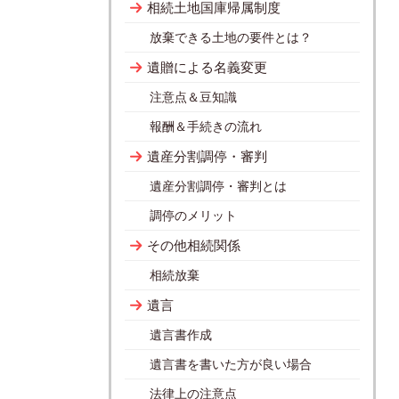
相続土地国庫帰属制度
放棄できる土地の要件とは？
遺贈による名義変更
注意点＆豆知識
報酬＆手続きの流れ
遺産分割調停・審判
遺産分割調停・審判とは
調停のメリット
その他相続関係
相続放棄
遺言
遺言書作成
遺言書を書いた方が良い場合
法律上の注意点