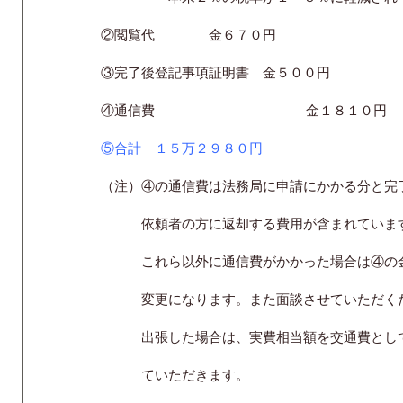
②閲覧代
金６７０円
③完了後登記事項証明書
金５００円
④通信費
金１８１０円
⑤合計 １５万２９８０円
（注）④の通信費は法務局に申請にかかる分と完
依頼者の方に返却する費用が含まれています
これら以外に通信費がかかった場合は④の金
変更になります。また面談させていただくた
出張した場合は、実費相当額を交通費とし
ていただきます。