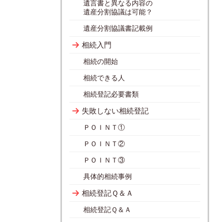
遺言書と異なる内容の
遺産分割協議は可能？
遺産分割協議書記載例
相続入門
相続の開始
相続できる人
相続登記必要書類
失敗しない相続登記
ＰＯＩＮＴ①
ＰＯＩＮＴ②
ＰＯＩＮＴ③
具体的相続事例
相続登記Ｑ＆Ａ
相続登記Ｑ＆Ａ