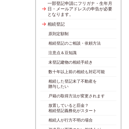
一部登記申請にフリガナ・生年月
日・メールアドレスの申告が必要
となります。
相続登記
原則定額制
相続登記のご相談・依頼方法
注意点＆豆知識
未登記建物の相続手続き
数十年以上前の相続も対応可能
相続した登記未了不動産を
贈与したい
戸籍の取得方法が変更されます
放置していると罰金？
相続登記義務化がスタート
相続人が行方不明の場合