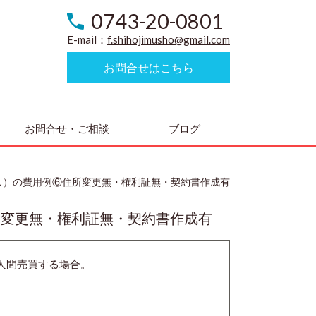
0743-20-0801
E-mail：
f.shihojimusho@gmail.com
お問合せはこちら
お問合せ・ご相談
ブログ
し）の費用例⑥住所変更無・権利証無・契約書作成有
所変更無・権利証無・契約書作成有
人間売買する場合。