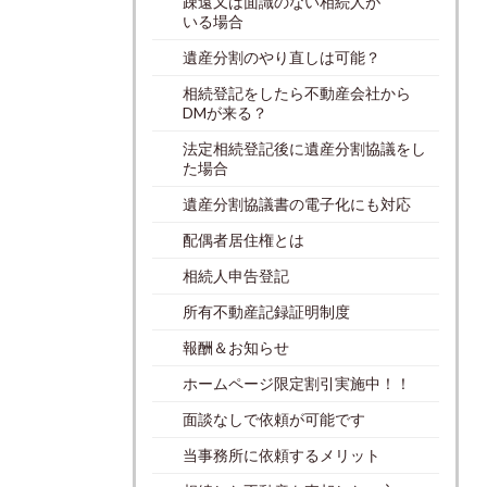
疎遠又は面識のない相続人が
いる場合
遺産分割のやり直しは可能？
相続登記をしたら不動産会社から
DMが来る？
法定相続登記後に遺産分割協議をし
た場合
遺産分割協議書の電子化にも対応
配偶者居住権とは
相続人申告登記
所有不動産記録証明制度
報酬＆お知らせ
ホームページ限定割引実施中！！
面談なしで依頼が可能です
当事務所に依頼するメリット