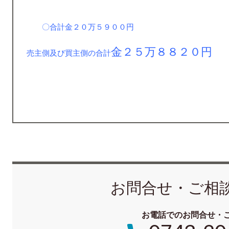
〇合計金２０万５９００円
金２５万８８２０円
売主側及び買主側の合計
お問合せ・ご相
お電話でのお問合せ・