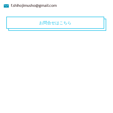
f.shihojimusho@gmail.com
お問合せはこちら