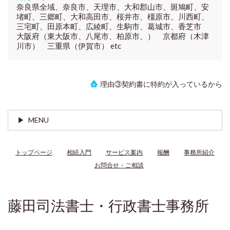
奈良県全域、奈良市、天理市、大和郡山市、斑鳩町、安
堵町、三郷町、大和高田市、桜井市、橿原市、川西町、
三宅町、田原本町、広綾町、生駒市、葛城市、香芝市
大阪府（東大阪市、八尾市、柏原市、） 京都府（木津
川市） 三重県（伊賀市） etc
理由③契約書に特約が入っているから
MENU
トップページ
相続入門
サービス案内
報酬
事務所紹介
お問合せ・ご相談
藤田司法書士・行政書士事務所