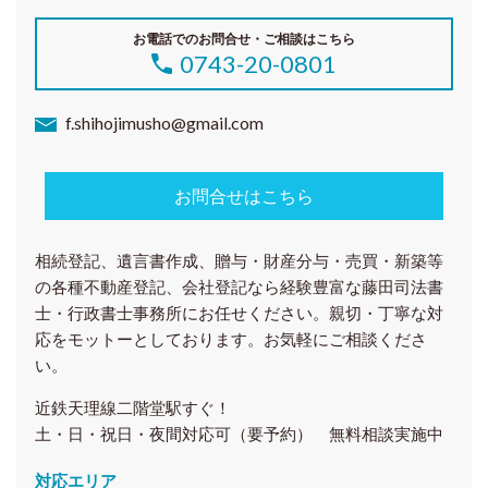
お電話でのお問合せ・ご相談はこちら
0743-20-0801
f.shihojimusho@gmail.com
お問合せはこちら
相続登記、遺言書作成、贈与・財産分与・売買・新築等
の各種
不動産登記、会社登記
なら経験豊富な藤田司法書
士・行政書士事務所にお任せください。親切・丁寧な対
応をモットーとしております。お気軽にご相談くださ
い。
近鉄天理線二階堂駅すぐ！
土・日・祝日・夜間対応可（要予約） 無料相談実施中
対応エリア