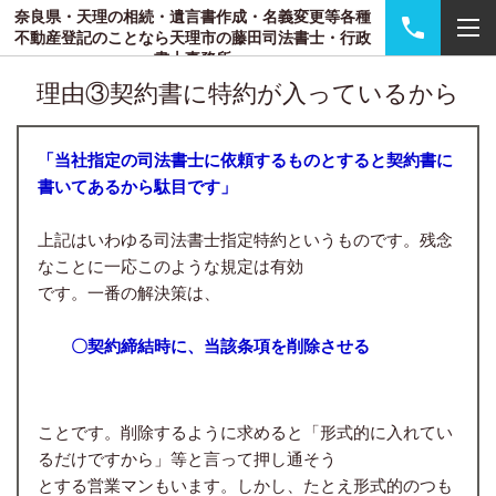
奈良県・天理の相続・遺言書作成・名義変更等各種
不動産登記のことなら天理市の藤田司法書士・行政
書士事務所
理由③契約書に特約が入っているから
「当社指定の司法書士に依頼するものとすると契約書に
書いてあるから駄目です」
上記はいわゆる司法書士指定特約というものです。残念
なことに一応このような規定は有効
です。一番の解決策は、
〇契約締結時に、当該条項を削除させる
ことです。削除するように求めると「形式的に入れてい
るだけですから」等と言って押し通そう
とする営業マンもいます。しかし、たとえ形式的のつも