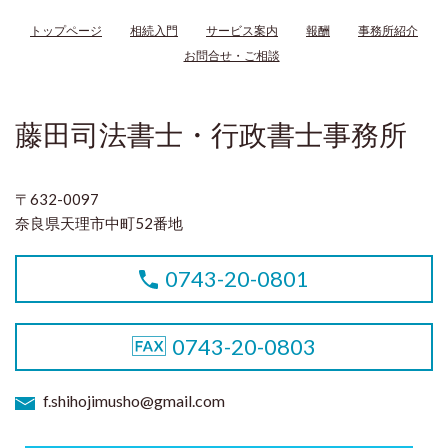
トップページ
相続入門
サービス案内
報酬
事務所紹介
お問合せ・ご相談
藤田司法書士・行政書士事務所
〒632-0097
奈良県天理市中町52番地
0743-20-0801
0743-20-0803
f.shihojimusho@gmail.com