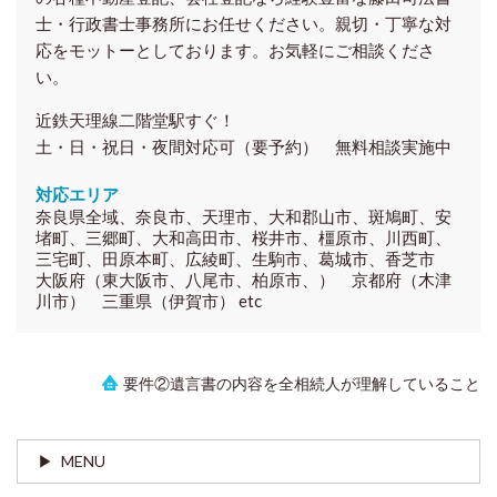
士・行政書士事務所にお任せください。親切・丁寧な対
応をモットーとしております。お気軽にご相談くださ
い。
近鉄天理線二階堂駅すぐ！
土・日・祝日・夜間対応可（要予約） 無料相談実施中
対応エリア
奈良県全域、奈良市、天理市、大和郡山市、斑鳩町、安
堵町、三郷町、大和高田市、桜井市、橿原市、川西町、
三宅町、田原本町、広綾町、生駒市、葛城市、香芝市
大阪府（東大阪市、八尾市、柏原市、） 京都府（木津
川市） 三重県（伊賀市） etc
要件②遺言書の内容を全相続人が理解していること
MENU