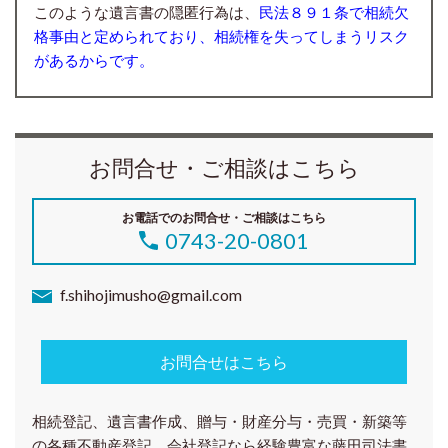
このような遺言書の隠匿行為は、
民法８９１条で相続欠
格事由と定められており、相続権を失ってしまうリスク
があるからです。
お問合せ・ご相談はこちら
お電話でのお問合せ・ご相談はこちら
0743-20-0801
f.shihojimusho@gmail.com
お問合せはこちら
相続登記、遺言書作成、贈与・財産分与・売買・新築等
の各種
不動産登記、会社登記
なら経験豊富な藤田司法書