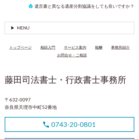
遺言書と異なる遺産分割協議をしても良いですか？
MENU
トップページ
相続入門
サービス案内
報酬
事務所紹介
お問合せ・ご相談
藤田司法書士・行政書士事務所
〒632-0097
奈良県天理市中町52番地
0743-20-0801