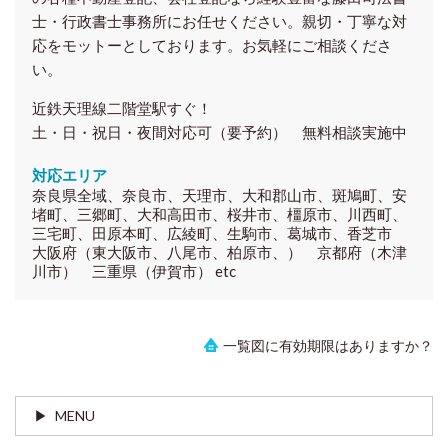
士・行政書士事務所にお任せください。親切・丁寧な対
応をモットーとしております。お気軽にご相談くださ
い。
近鉄天理線二階堂駅すぐ！
土・日・祝日・夜間対応可（要予約） 無料相談実施中
対応エリア
奈良県全域、奈良市、天理市、大和郡山市、斑鳩町、安
堵町、三郷町、大和高田市、桜井市、橿原市、川西町、
三宅町、田原本町、広綾町、生駒市、葛城市、香芝市
大阪府（東大阪市、八尾市、柏原市、） 京都府（木津
川市） 三重県（伊賀市） etc
一覧図に有効期限はありますか？
MENU