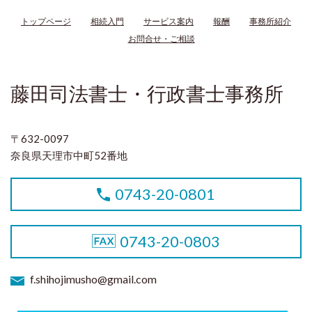
トップページ
相続入門
サービス案内
報酬
事務所紹介
お問合せ・ご相談
藤田司法書士・行政書士事務所
〒632-0097
奈良県天理市中町52番地
0743-20-0801
0743-20-0803
f.shihojimusho@gmail.com