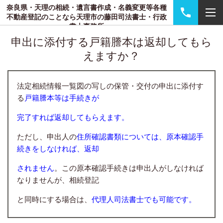
奈良県・天理の相続・遺言書作成・名義変更等各種
不動産登記のことなら天理市の藤田司法書士・行政
書士事務所
申出に添付する戸籍謄本は返却してもら
えますか？
法定相続情報一覧図の写しの保管・交付の申出に添付す
る
戸籍謄本等は手続きが
完了すれば返却してもらえます。
ただし、申出人の
住所確認書類については、原本確認手
続きをしなければ、返却
されません
。この原本確認手続きは申出人がしなければ
なりませんが、相続登記
と同時にする場合は、
代理人司法書士でも可能です。