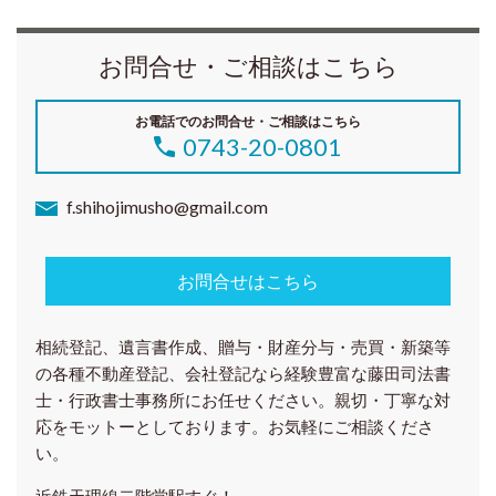
お問合せ・ご相談はこちら
お電話でのお問合せ・ご相談はこちら
0743-20-0801
f.shihojimusho@gmail.com
お問合せはこちら
相続登記、遺言書作成、贈与・財産分与・売買・新築等
の各種
不動産登記、会社登記
なら経験豊富な藤田司法書
士・行政書士事務所にお任せください。親切・丁寧な対
応をモットーとしております。お気軽にご相談くださ
い。
近鉄天理線二階堂駅すぐ！